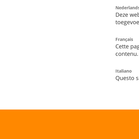
Nederland
Deze web
toegevoe
Français
Cette pag
contenu.
Italiano
Questo s