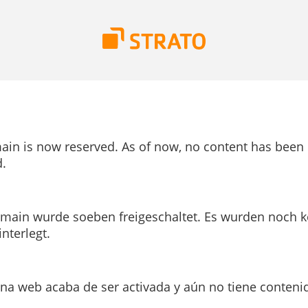
ain is now reserved. As of now, no content has been
.
main wurde soeben freigeschaltet. Es wurden noch k
interlegt.
ina web acaba de ser activada y aún no tiene conteni