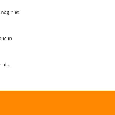
 nog niet
 aucun
nuto.